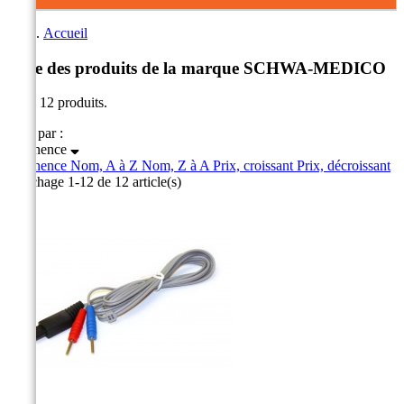
Accueil
Liste des produits de la marque SCHWA-MEDICO
Il y a 12 produits.
Trier par :
Pertinence
Pertinence
Nom, A à Z
Nom, Z à A
Prix, croissant
Prix, décroissant
Affichage 1-12 de 12 article(s)