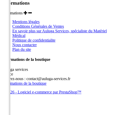
Informations
Informations
Mentions légales
Conditions Générales de Ventes
En savoir plus sur Auluga Services, spécialiste du Matériel
Médical
Politique de confidentialite
Nous contacter
Plan du site
Informations de la boutique
Auluga services
France
Écrivez-nous :
contact@auluga-services.fr
Informations de la boutique
© 2026 - Logiciel e-commerce par PrestaShop™