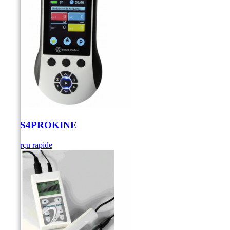
EMS4PROKINE
Aperçu rapide