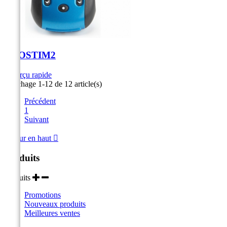
UROSTIM2
Aperçu rapide
Affichage 1-12 de 12 article(s)
Précédent
1
Suivant
Retour en haut

Produits
Produits
Promotions
Nouveaux produits
Meilleures ventes