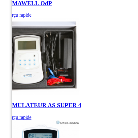
STIMAWELL OdP
Aperçu rapide
STIMULATEUR AS SUPER 4
Aperçu rapide