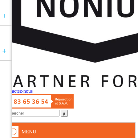
+
+
Contactez-nous
MENU