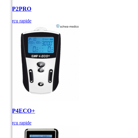
EMP2PRO
Aperçu rapide
EMP4ECO+
Aperçu rapide