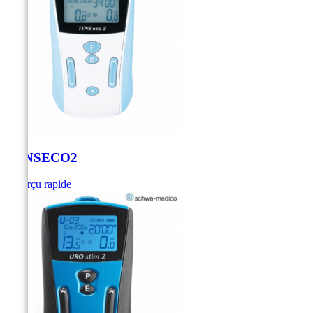
TENSECO2
Aperçu rapide